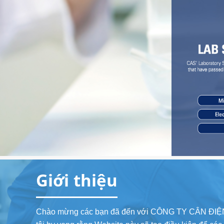
Giới thiệu
Chào mừng các bạn đã đến với CÔNG TY CÂN ĐI