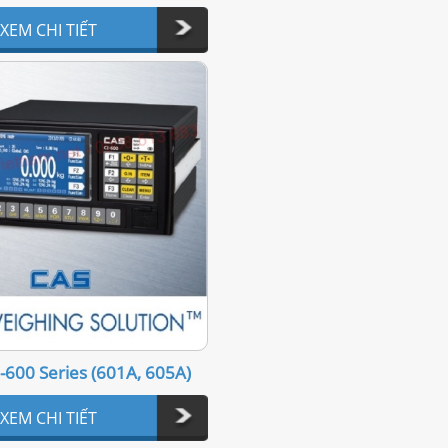
XEM CHI TIẾT
I-600 Series (601A, 605A)
XEM CHI TIẾT