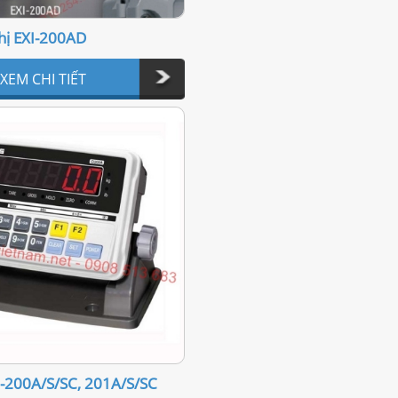
thị EXI-200AD
XEM CHI TIẾT
I-200A/S/SC, 201A/S/SC