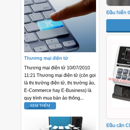
Đầu hiển 
Thương mại điện tử
Thương mại điện tử 10/07/2010
11:21 Thương mại điện tử (còn gọi
là thị trường điện tử, thị trường ảo,
E-Commerce hay E-Business) là
quy trình mua bán ảo thông...
XEM THÊM
Đầu cân C