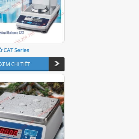
ử CAT Series
XEM CHI TIẾT