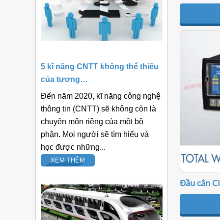
5 kĩ năng CNTT không thể thiếu
của tương…
Đến năm 2020, kĩ năng công nghệ
thông tin (CNTT) sẽ không còn là
chuyên môn riêng của một bộ
phận. Mọi người sẽ tìm hiểu và
học được những...
XEM THÊM
Đầu cân C