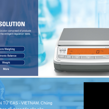
ỆN TỬ CAS - VIETNAM. Chúng