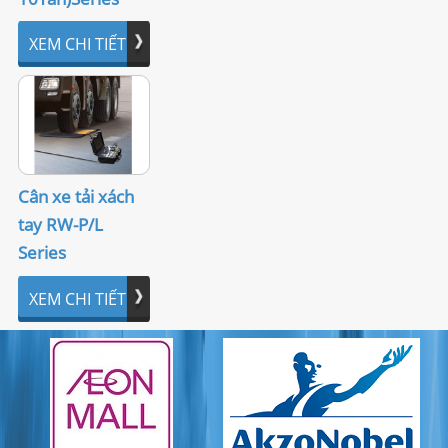
XEM CHI TIẾT
Cân xe tải xách
tay RW-P/L
Series
XEM CHI TIẾT