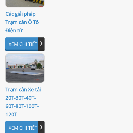
Các giải pháp
Trạm cân Ô Tô
Điện tử
XEM CHI TIẾT
Trạm cân Xe tải
20T-30T-40T-
60T-80T-100T-
120T
XEM CHI TIẾT