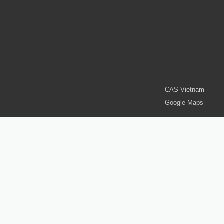
CAS Vietnam -
Google Maps