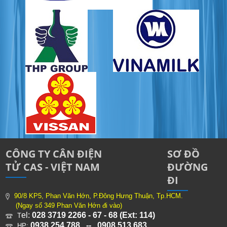
CÔNG TY CÂN ĐIỆN
SƠ ĐỒ
TỬ CAS - VIỆT NAM
ĐƯỜNG
ĐI
90/8 KP5, Phan Văn Hớn, P.Đông Hưng Thuận, Tp.HCM.
(Ngay số 349 Phan Văn Hớn đi vào)
el:
028 3719 2266 - 67 - 68 (Ext: 114)
T
0938 254 788 -- 0908 513 683
HP: