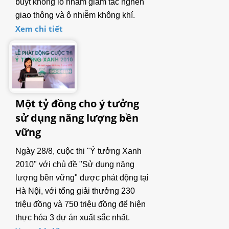
buýt khổng lồ nhằm giảm tắc nghẽn
giao thông và ô nhiễm không khí.
Xem chi tiết
Một tỷ đồng cho ý tưởng
sử dụng năng lượng bền
vững
Ngày 28/8, cuộc thi "Ý tưởng Xanh
2010" với chủ đề "Sử dụng năng
lượng bền vững" được phát động tại
Hà Nội, với tổng giải thưởng 230
triệu đồng và 750 triệu đồng để hiện
thực hóa 3 dự án xuất sắc nhất.