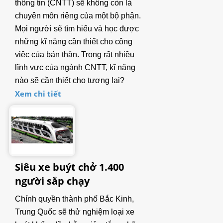
thông tin (CNTT) sẽ không còn là
LIÊN HỆ
chuyên môn riêng của một bộ phận.
Mọi người sẽ tìm hiểu và học được
những kĩ năng cần thiết cho công
việc của bản thân. Trong rất nhiều
lĩnh vực của ngành CNTT, kĩ năng
nào sẽ cần thiết cho tương lai?
Xem chi tiết
Siêu xe buýt chở 1.400
người sắp chạy
Chính quyền thành phố Bắc Kinh,
Trung Quốc sẽ thử nghiệm loại xe