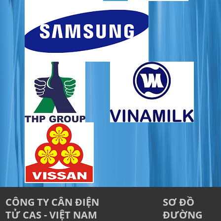
CÔNG TY CÂN ĐIỆN
SƠ ĐỒ
TỬ CAS - VIỆT NAM
ĐƯỜNG