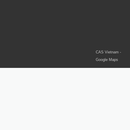
CAS Vietnam -
Google Maps