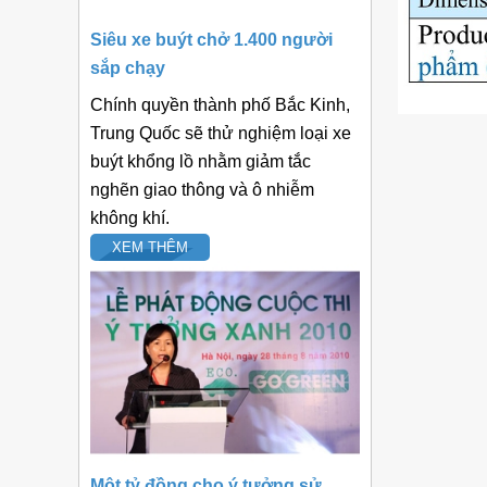
Siêu xe buýt chở 1.400 người
sắp chạy
Chính quyền thành phố Bắc Kinh,
Trung Quốc sẽ thử nghiệm loại xe
buýt khổng lồ nhằm giảm tắc
nghẽn giao thông và ô nhiễm
không khí.
XEM THÊM
Một tỷ đồng cho ý tưởng sử