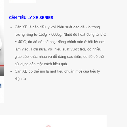
CÂN TIỂU LY
XE
SERIES
Cân XE là cân tiểu ly với hiệu suất cao dải đo trọng
lượng rộng từ 150g ~ 6000g. Nhiệt độ hoạt động từ 5˚C
~ 40˚C; do đó có thể hoạt động chính xác ở bất kỳ nơi
làm việc. Hơn nữa, với hiệu suất vượt trội, có nhiều
giao tiếp khác nhau và dễ dàng sạc điện, do đó có thể
sử dụng cân một cách hiệu quả.
Cân XE có thể nói là một tiêu chuẩn mới của tiểu ly
điện tử.