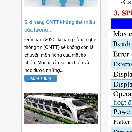
5 kĩ năng CNTT không thể thiếu
của tương…
Đến năm 2020, kĩ năng công nghệ
thông tin (CNTT) sẽ không còn là
chuyên môn riêng của một bộ
phận. Mọi người sẽ tìm hiểu và
học được những...
XEM THÊM