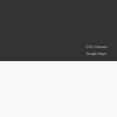
CAS Vietnam -
Google Maps